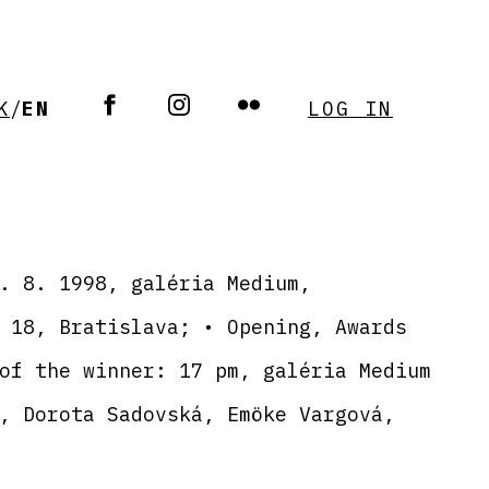
K
/
EN
LOG IN
. 8. 1998, galéria Medium,
 18, Bratislava; • Opening, Awards
of the winner: 17 pm, galéria Medium
, Dorota Sadovská, Emöke Vargová,