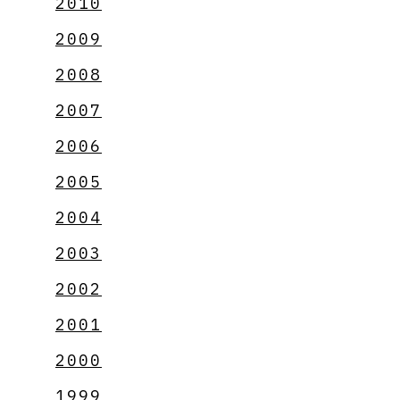
2010
2009
2008
2007
2006
2005
2004
2003
2002
2001
2000
1999