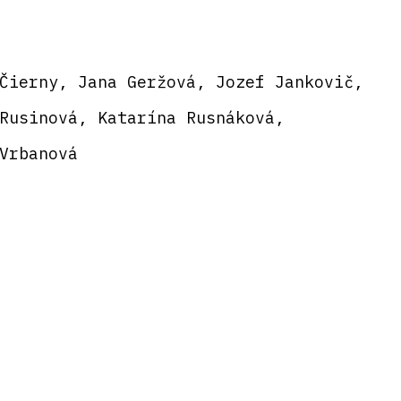
Čierny, Jana Geržová, Jozef Jankovič,
Rusinová, Katarína Rusnáková,
Vrbanová