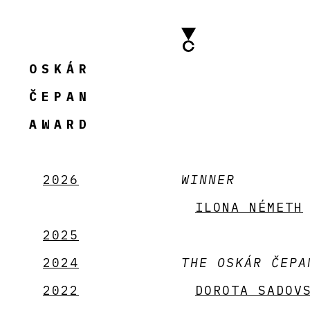
OSKÁR
ČEPAN
AWARD
2026
WINNER
ILONA NÉMETH
2025
2024
THE OSKÁR ČEPA
2022
DOROTA SADOV