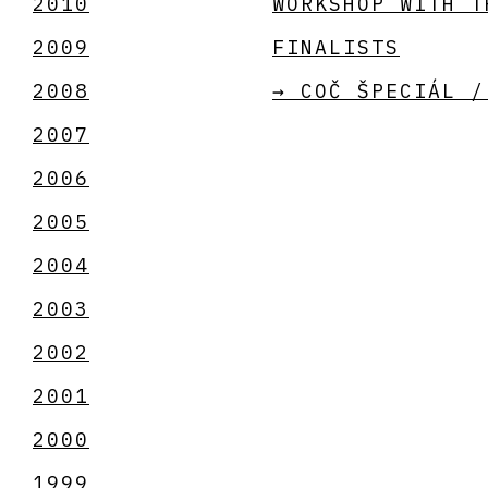
2010
WORKSHOP WITH T
2009
FINALISTS
2008
→ COČ ŠPECIÁL /
2007
2006
2005
2004
2003
2002
2001
2000
1999