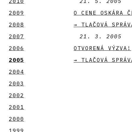
2010
21. 5. 2005
2009
O CENE OSKÁRA Č
2008
→ TLAČOVÁ SPRÁV
2007
21. 3. 2005
2006
OTVORENÁ VÝZVA!
2005
→ TLAČOVÁ SPRÁV
2004
2003
2002
2001
2000
1999