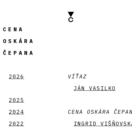
CENA
OSKÁRA
ČEPANA
2026
VÍŤAZ
JÁN VASILKO
2025
2024
CENA OSKÁRA ČEPA
2022
INGRID VIŠŇOVSK