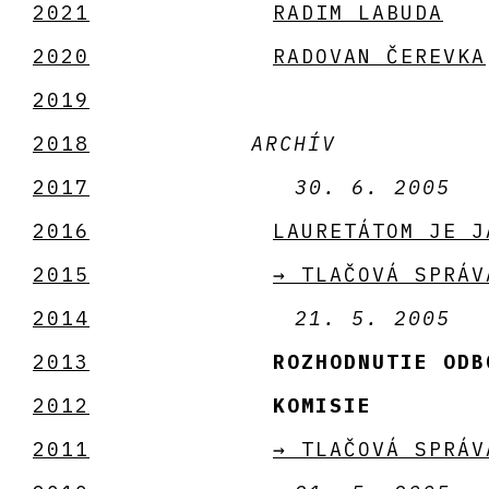
2021
RADIM LABUDA
2020
RADOVAN ČEREVKA
2019
2018
ARCHÍV
2017
30. 6. 2005
2016
LAURETÁTOM JE J
2015
→ TLAČOVÁ SPRÁV
2014
21. 5. 2005
2013
ROZHODNUTIE ODB
2012
KOMISIE
2011
→ TLAČOVÁ SPRÁV