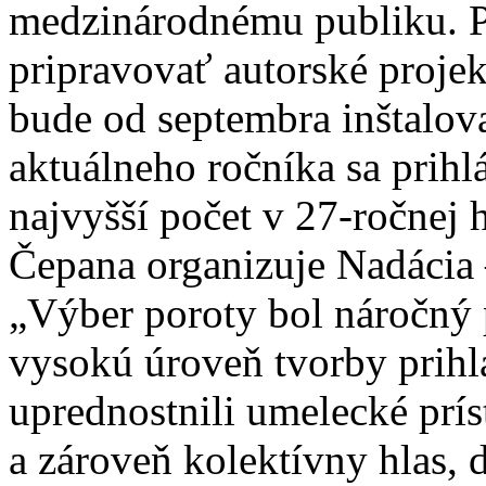
medzinárodnému publiku. P
pripravovať autorské projek
bude od septembra inštalov
aktuálneho ročníka sa prihl
najvyšší počet v 27-ročnej 
Čepana organizuje Nadácia
„Výber poroty bol náročný p
vysokú úroveň tvorby prihl
uprednostnili umelecké prís
a zároveň kolektívny hlas, 