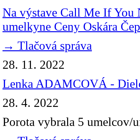
Na výstave Call Me If You
umelkyne Ceny Oskára Čep
→ Tlačová správa
28. 11. 2022
Lenka ADAMCOVÁ - Dielo 
28. 4. 2022
Porota vybrala 5 umelcov/