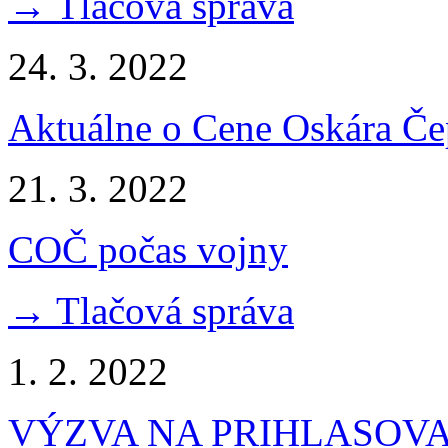
→ Tlačová správa
24. 3. 2022
Aktuálne o Cene Oskára Č
21. 3. 2022
COČ počas vojny
→ Tlačová správa
1. 2. 2022
VÝZVA NA PRIHLASOV