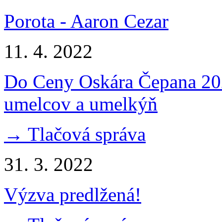
Porota - Aaron Cezar
11. 4. 2022
Do Ceny Oskára Čepana 2022
umelcov a umelkýň
→ Tlačová správa
31. 3. 2022
Výzva predlžená!